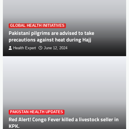
GLOBAL HEALTH INITIATIVES
Pakistani pilgrims are advised to take
precautions against heat during Hajj
Health Expert
June 12, 2024
PAKISTAN HEALTH UPDATES
Red Alert! Congo Fever killed a livestock seller in
KPK.