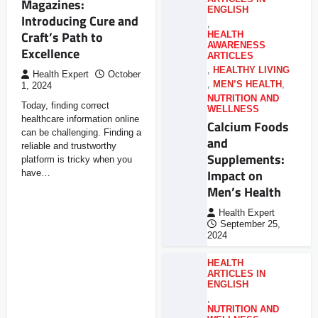
Magazines:
ENGLISH
Introducing Cure and
,
Craft’s Path to
HEALTH
AWARENESS
Excellence
ARTICLES
,
HEALTHY LIVING
Health Expert
October
,
MEN’S HEALTH
,
1, 2024
NUTRITION AND
Today, finding correct
WELLNESS
healthcare information online
Calcium Foods
can be challenging. Finding a
and
reliable and trustworthy
Supplements:
platform is tricky when you
Impact on
have…
Men’s Health
Health Expert
September 25,
2024
HEALTH
ARTICLES IN
ENGLISH
,
NUTRITION AND