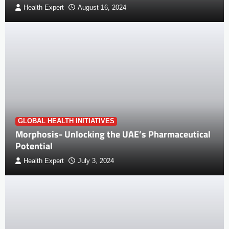
Health Expert
August 16, 2024
GLOBAL HEALTH INITIATIVES
Morphosis- Unlocking the UAE’s Pharmaceutical
Potential
Health Expert
July 3, 2024