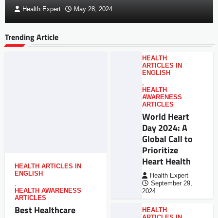
Health Expert
May 28, 2024
Trending Article
HEALTH
ARTICLES IN
ENGLISH
,
HEALTH
AWARENESS
ARTICLES
World Heart
Day 2024: A
Global Call to
Prioritize
Heart Health
HEALTH ARTICLES IN
ENGLISH
Health Expert
,
September 29,
HEALTH AWARENESS
2024
ARTICLES
Best Healthcare
HEALTH
ARTICLES IN