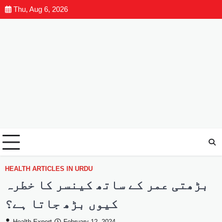
Thu, Aug 6, 2026
HEALTH ARTICLES IN URDU
بڑھتی عمر کے ساتھ کینسر کا خطرہ
کیوں بڑھ جاتا ہے؟