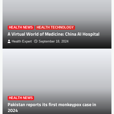
HEALTH NEWS
HEALTH TECHNOLOGY
A Virtual World of Medicine: China AI Hospital
Health Expert
September 18, 2024
HEALTH NEWS
Pakistan reports its first monkeypox case in
2024